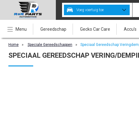
Voeg voertuig toe
Menu
Gereedschap
Gecko Car Care
Accu's
Home
»
Speciale Gereedschappen
»
Speciaal Gereedschap Veringdem
SPECIAAL GEREEDSCHAP VERING/DEMP