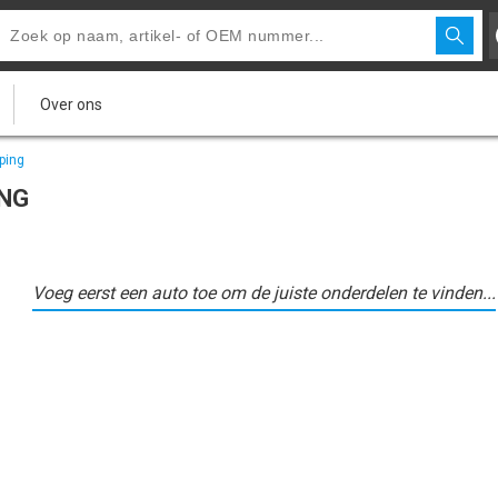
Over ons
ping
ING
Voeg eerst een auto toe om de juiste onderdelen te vinden...