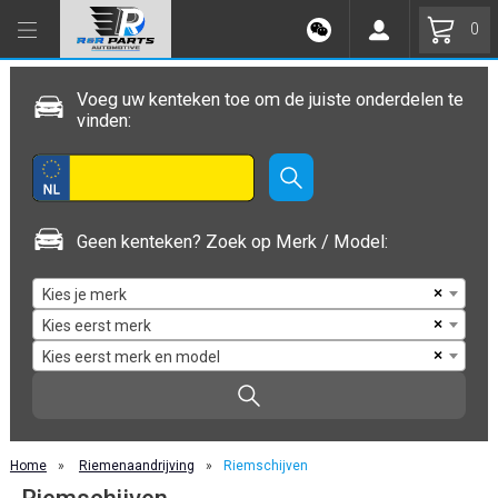
0
Voeg uw kenteken toe om de juiste onderdelen te
vinden:
Geen kenteken? Zoek op Merk / Model:
×
Kies je merk
×
Kies eerst merk
×
Kies eerst merk en model
Home
»
Riemenaandrijving
»
Riemschijven