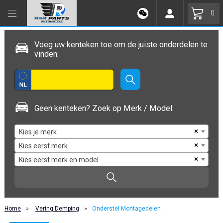
0
Voeg uw kenteken toe om de juiste onderdelen te
vinden:
Geen kenteken? Zoek op Merk / Model:
×
Kies je merk
×
Kies eerst merk
×
Kies eerst merk en model
Home
»
Vering Demping
»
Onderstel Montagedelen