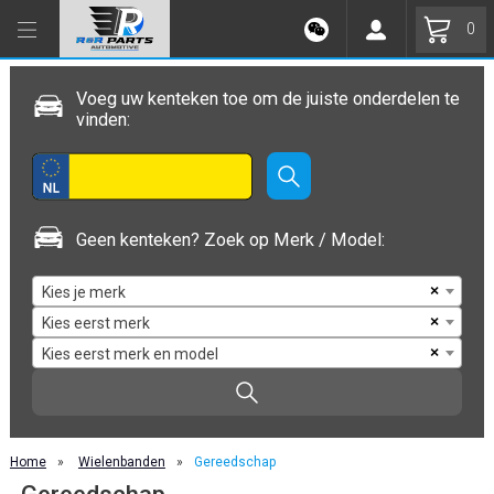
0
Voeg uw kenteken toe om de juiste onderdelen te
vinden:
Geen kenteken? Zoek op Merk / Model:
×
Kies je merk
×
Kies eerst merk
×
Kies eerst merk en model
Home
»
Wielenbanden
»
Gereedschap