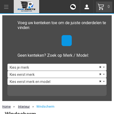
0
Voeg uw kenteken toe om de juiste onderdelen te
vinden:
Geen kenteken? Zoek op Merk / Model:
×
Kies je merk
×
Kies eerst merk
×
Kies eerst merk en model
Home
»
Interieur
»
Windscherm