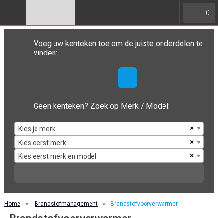
0
Voeg uw kenteken toe om de juiste onderdelen te
vinden:
Geen kenteken? Zoek op Merk / Model:
×
Kies je merk
×
Kies eerst merk
×
Kies eerst merk en model
Home
»
Brandstofmanagement
»
Brandstofvoorverwarmer