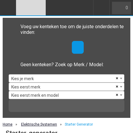
0
Voeg uw kenteken toe om de juiste onderdelen te
vinden:
Geen kenteken? Zoek op Merk / Model:
×
Kies je merk
×
Kies eerst merk
×
Kies eerst merk en model
Home
»
Elektrische Systemen
»
Starter Generator