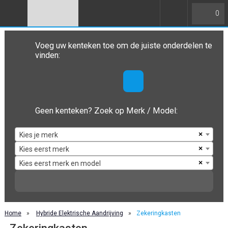
0
Voeg uw kenteken toe om de juiste onderdelen te
vinden:
Geen kenteken? Zoek op Merk / Model:
×
Kies je merk
×
Kies eerst merk
×
Kies eerst merk en model
Home
»
Hybride Elektrische Aandrijving
»
Zekeringkasten