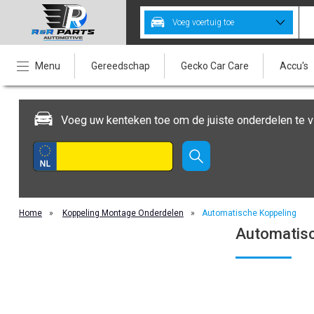
Voeg voertuig toe
Menu
Gereedschap
Gecko Car Care
Accu's
Voeg uw kenteken toe om de juiste onderdelen te v
Home
»
Koppeling Montage Onderdelen
»
Automatische Koppeling
Automatisc