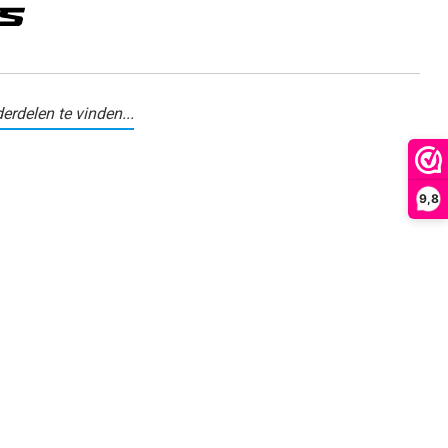
erdelen te vinden...
9,8