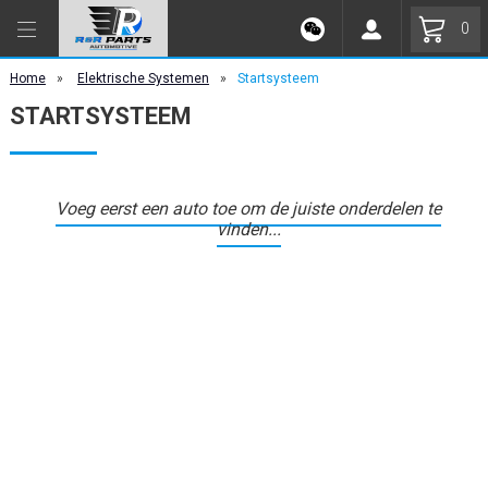
0
Home
»
Elektrische Systemen
»
Startsysteem
STARTSYSTEEM
Voeg eerst een auto toe om de juiste onderdelen te
vinden...