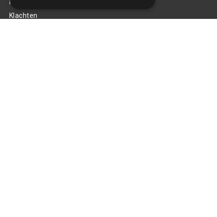
Privacy Policy
Klachten
Retouren en garantie
Handige links
Gereedschap
Tuning en styling
Blijf op de hoogte
Van al het nieuws, aanbiedingen, en diversen acties!