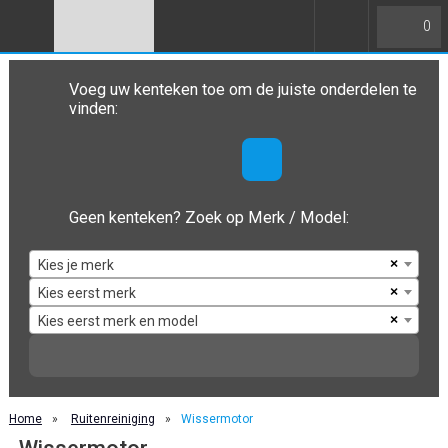
0
Voeg uw kenteken toe om de juiste onderdelen te
vinden:
Geen kenteken? Zoek op Merk / Model:
×
Kies je merk
×
Kies eerst merk
×
Kies eerst merk en model
Home
»
Ruitenreiniging
»
Wissermotor