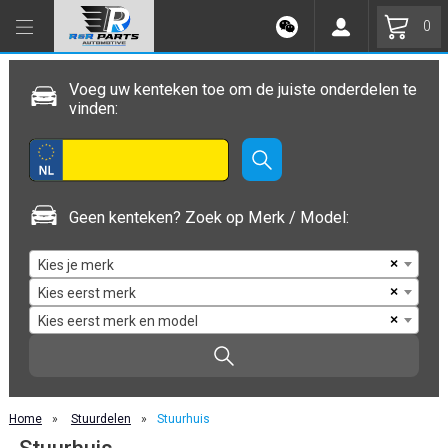
0
Voeg uw kenteken toe om de juiste onderdelen te
vinden:
Geen kenteken? Zoek op Merk / Model:
×
Kies je merk
×
Kies eerst merk
×
Kies eerst merk en model
Home
»
Stuurdelen
»
Stuurhuis