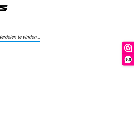
erdelen te vinden...
9,8