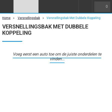
0
Home
»
Versnellingsbak
»
Versnellingsbak Met Dubbele Koppeling
VERSNELLINGSBAK MET DUBBELE
KOPPELING
Voeg eerst een auto toe om de juiste onderdelen te
vinden...