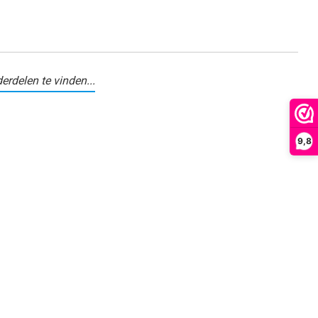
erdelen te vinden...
9,8