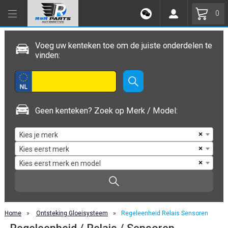
0
Voeg uw kenteken toe om de juiste onderdelen te
vinden:
Geen kenteken? Zoek op Merk / Model:
×
Kies je merk
×
Kies eerst merk
×
Kies eerst merk en model
Home
»
Ontsteking Gloeisysteem
»
Regeleenheid Relais Sensoren