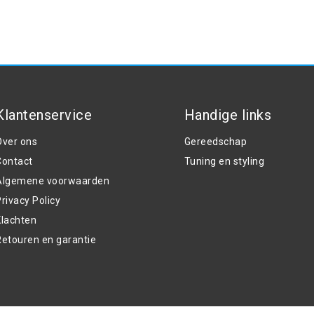
Klantenservice
Handige links
Over ons
Gereedschap
Contact
Tuning en styling
Algemene voorwaarden
rivacy Policy
Klachten
Retouren en garantie