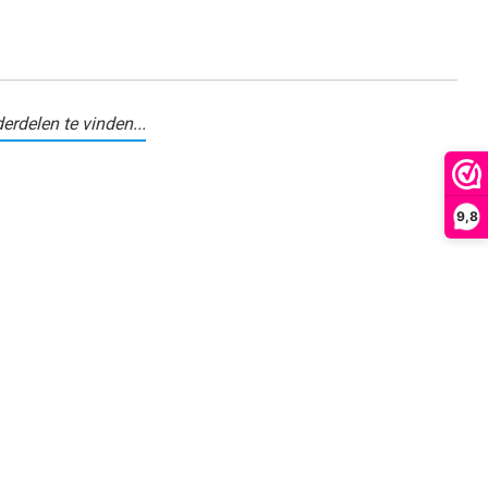
erdelen te vinden...
9,8