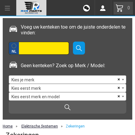
0
Voeg uw kenteken toe om de juiste onderdelen te
vinden:
Geen kenteken? Zoek op Merk / Model:
×
Kies je merk
×
Kies eerst merk
×
Kies eerst merk en model
Home
»
Elektrische Systemen
»
Zekeringen