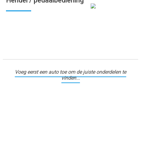
Hendel / pedaalbediening
Voeg eerst een auto toe om de juiste onderdelen te
vinden...