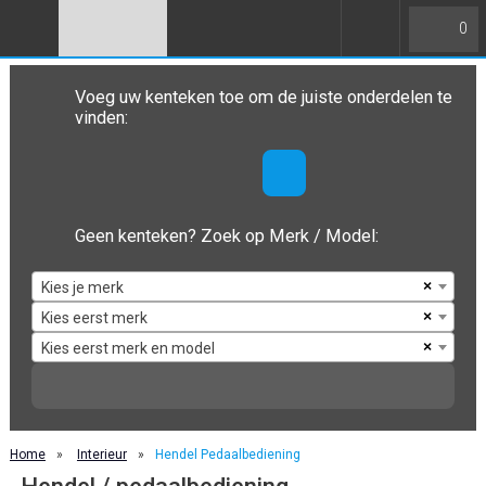
0
Voeg uw kenteken toe om de juiste onderdelen te
vinden:
Geen kenteken? Zoek op Merk / Model:
×
Kies je merk
×
Kies eerst merk
×
Kies eerst merk en model
Home
»
Interieur
»
Hendel Pedaalbediening