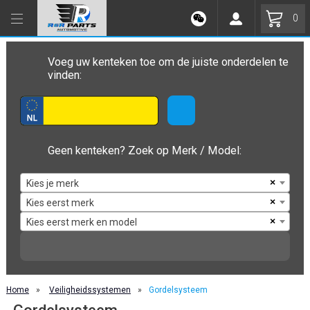
0
Voeg uw kenteken toe om de juiste onderdelen te
vinden:
Geen kenteken? Zoek op Merk / Model:
×
Kies je merk
×
Kies eerst merk
×
Kies eerst merk en model
Home
»
Veiligheidssystemen
»
Gordelsysteem