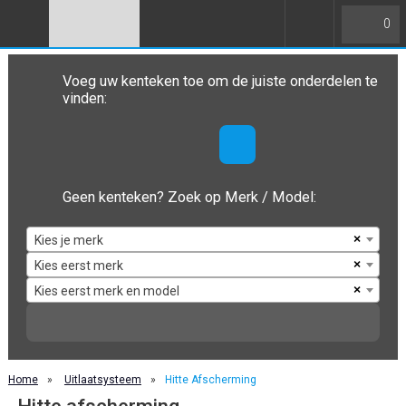
0
Voeg uw kenteken toe om de juiste onderdelen te
vinden:
Geen kenteken? Zoek op Merk / Model:
×
Kies je merk
×
Kies eerst merk
×
Kies eerst merk en model
Home
»
Uitlaatsysteem
»
Hitte Afscherming