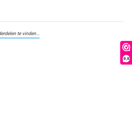
erdelen te vinden...
9,8