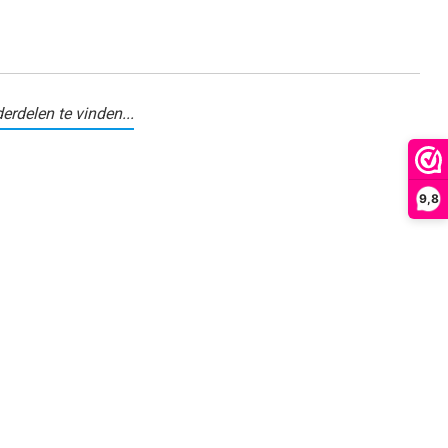
erdelen te vinden...
9,8