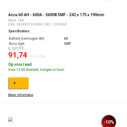
Accu 60 AH - 600A - 56008 SMF - 242 x 175 x 190mm
Merk: TAB
EAN: 3838807026988 | SKU: 1000868
Specificaties:
Batterij (vermogen Ah):
60
Accu type:
SMF
€ 101,93
91,74
Incl. BTW
Op voorraad
Voor 12:00 Besteld, morgen in huis!
+
Meer informatie
-10%