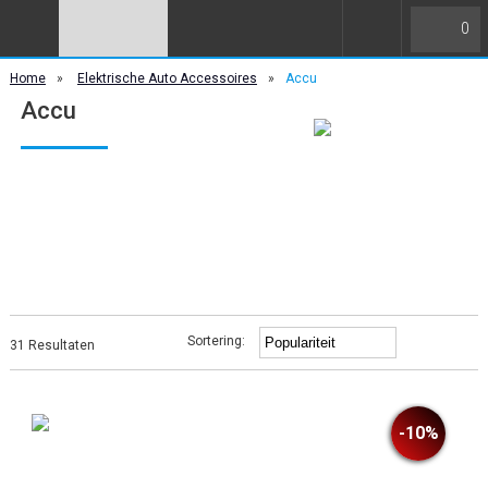
0
Home
»
Elektrische Auto Accessoires
»
Accu
Accu
Sortering:
31 Resultaten
-10%