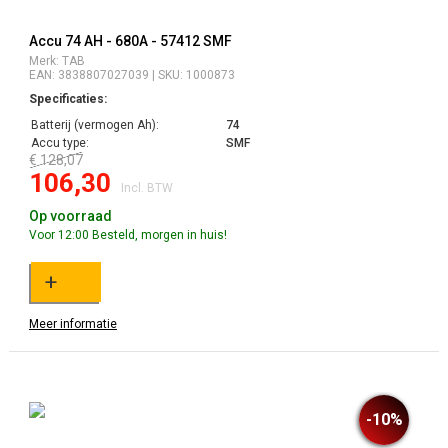
Accu 74 AH - 680A - 57412 SMF
Merk: TAB
EAN: 3838807027039 | SKU: 1000873
Specificaties:
Batterij (vermogen Ah):
74
Accu type:
SMF
€ 128,07
106,30
Incl. BTW
Op voorraad
Voor 12:00 Besteld, morgen in huis!
+
Meer informatie
-10%