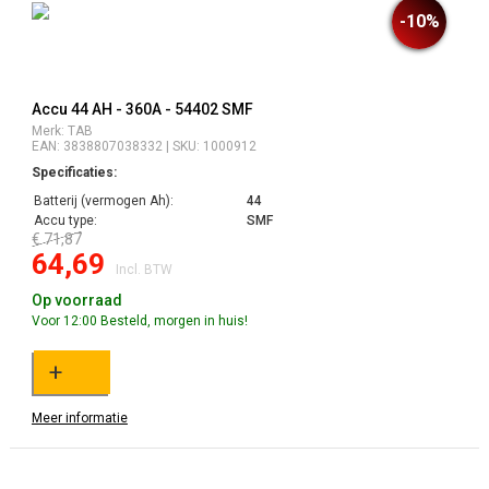
-10%
Accu 44 AH - 360A - 54402 SMF
Merk: TAB
EAN: 3838807038332 | SKU: 1000912
Specificaties:
Batterij (vermogen Ah):
44
Accu type:
SMF
€ 71,87
64,69
Incl. BTW
Op voorraad
Voor 12:00 Besteld, morgen in huis!
+
Meer informatie