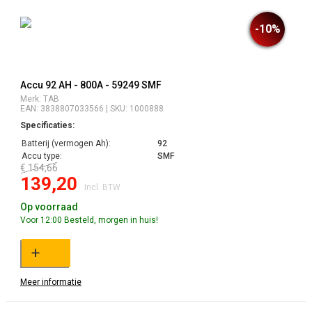
-10%
Accu 92 AH - 800A - 59249 SMF
Merk: TAB
EAN: 3838807033566 | SKU: 1000888
Specificaties:
Batterij (vermogen Ah):
92
Accu type:
SMF
€ 154,66
139,20
Incl. BTW
Op voorraad
Voor 12:00 Besteld, morgen in huis!
+
Meer informatie