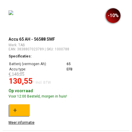
-10%
Accu 65 AH - 56588 SMF
Merk: TAB
EAN: 3838807023789 | SKU: 1000788
Specificaties:
Batterij (vermogen Ah):
65
Accu type:
EFB
€ 145,05
130,55
Incl. BTW
Op voorraad
Voor 12:00 Besteld, morgen in huis!
+
Meer informatie