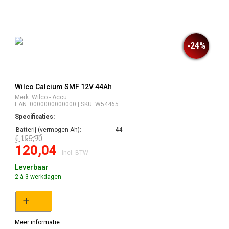
-24%
Wilco Calcium SMF 12V 44Ah
Merk: Wilco - Accu
EAN: 0000000000000 | SKU: W54465
Specificaties:
Batterij (vermogen Ah):
44
€ 155,90
120,04
Incl. BTW
Leverbaar
2 à 3 werkdagen
+
Meer informatie