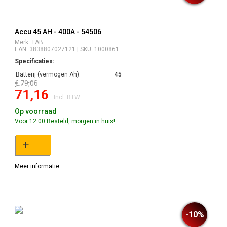
Accu 45 AH - 400A - 54506
Merk: TAB
EAN: 3838807027121 | SKU: 1000861
Specificaties:
Batterij (vermogen Ah):
45
€ 79,06
71,16
Incl. BTW
Op voorraad
Voor 12:00 Besteld, morgen in huis!
+
Meer informatie
-10%