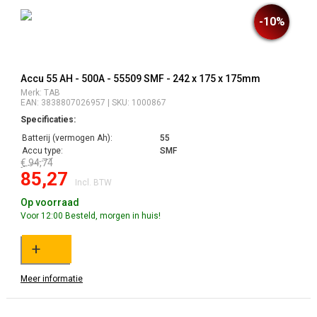
-10%
Accu 55 AH - 500A - 55509 SMF - 242 x 175 x 175mm
Merk: TAB
EAN: 3838807026957 | SKU: 1000867
Specificaties:
Batterij (vermogen Ah):
55
Accu type:
SMF
€ 94,74
85,27
Incl. BTW
Op voorraad
Voor 12:00 Besteld, morgen in huis!
+
Meer informatie