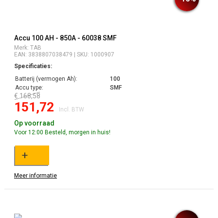
Accu 100 AH - 850A - 60038 SMF
Merk: TAB
EAN: 3838807038479 | SKU: 1000907
Specificaties:
Batterij (vermogen Ah):
100
Accu type:
SMF
€ 168,58
151,72
Incl. BTW
Op voorraad
Voor 12:00 Besteld, morgen in huis!
+
Meer informatie