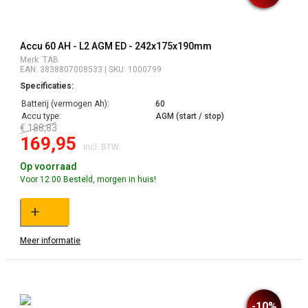
Accu 60 AH - L2 AGM ED - 242x175x190mm
Merk: TAB
EAN: 3838807008533 | SKU: 1000799
Specificaties:
Batterij (vermogen Ah):
60
Accu type:
AGM (start / stop)
€ 188,83
169,95
Incl. BTW
Op voorraad
Voor 12:00 Besteld, morgen in huis!
+
Meer informatie
-10%