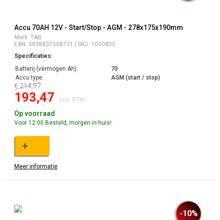
Accu 70AH 12V - Start/Stop - AGM - 278x175x190mm
Merk: TAB
EAN: 3838807008731 | SKU: 1000800
Specificaties:
Batterij (vermogen Ah):
70
Accu type:
AGM (start / stop)
€ 214,97
193,47
Incl. BTW
Op voorraad
Voor 12:00 Besteld, morgen in huis!
+
Meer informatie
-10%