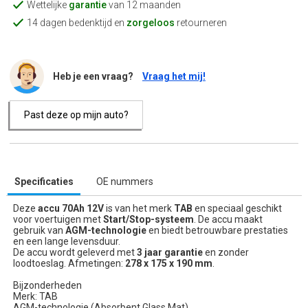
Wettelijke
garantie
van 12 maanden
14 dagen bedenktijd en
zorgeloos
retourneren
Heb je een vraag?
Vraag het mij!
Past deze op mijn auto?
Specificaties
OE nummers
Deze
accu 70Ah 12V
is van het merk
TAB
en speciaal geschikt
voor voertuigen met
Start/Stop-systeem
. De accu maakt
gebruik van
AGM-technologie
en biedt betrouwbare prestaties
en een lange levensduur.
De accu wordt geleverd met
3 jaar garantie
en zonder
loodtoeslag. Afmetingen:
278 x 175 x 190 mm
.
Bijzonderheden
Merk: TAB
AGM-technologie (Absorbent Glass Mat)