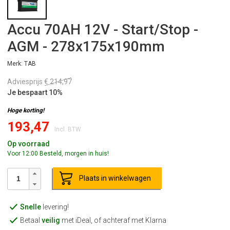
Accu 70AH 12V - Start/Stop -
AGM - 278x175x190mm
Merk: TAB
Adviesprijs
€ 214,97
Je bespaart 10%
Hoge korting!
193,47
Incl. BTW
Op voorraad
Voor 12:00 Besteld, morgen in huis!
Plaats in winkelwagen
Snelle
levering!
Betaal
veilig
met iDeal, of achteraf met Klarna