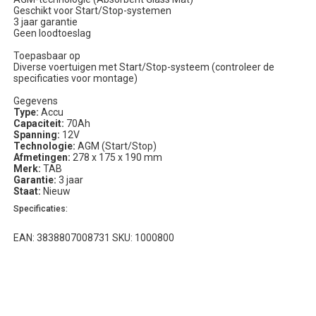
Geschikt voor Start/Stop-systemen
3 jaar garantie
Geen loodtoeslag
Toepasbaar op
Diverse voertuigen met Start/Stop-systeem (controleer de
specificaties voor montage)
Gegevens
Type:
Accu
Capaciteit:
70Ah
Spanning:
12V
Technologie:
AGM (Start/Stop)
Afmetingen:
278 x 175 x 190 mm
Merk:
TAB
Garantie:
3 jaar
Staat:
Nieuw
Specificaties:
EAN: 3838807008731 SKU: 1000800