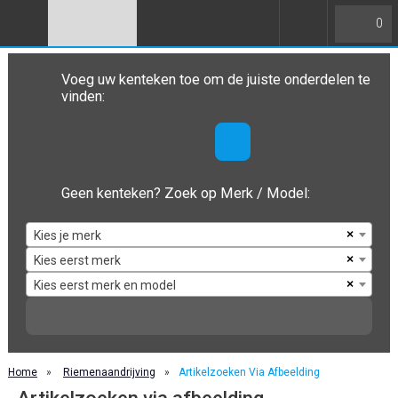
0
Voeg uw kenteken toe om de juiste onderdelen te
vinden:
Geen kenteken? Zoek op Merk / Model:
×
Kies je merk
×
Kies eerst merk
×
Kies eerst merk en model
Home
»
Riemenaandrijving
»
Artikelzoeken Via Afbeelding