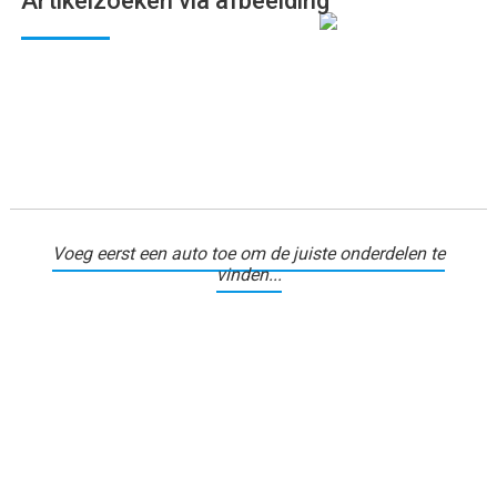
Artikelzoeken via afbeelding
Voeg eerst een auto toe om de juiste onderdelen te
vinden...