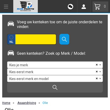
0
Voeg uw kenteken toe om de juiste onderdelen te
vinden:
Geen kenteken? Zoek op Merk / Model:
×
Kies je merk
×
Kies eerst merk
×
Kies eerst merk en model
Home
»
Asaandrijving
»
Olie