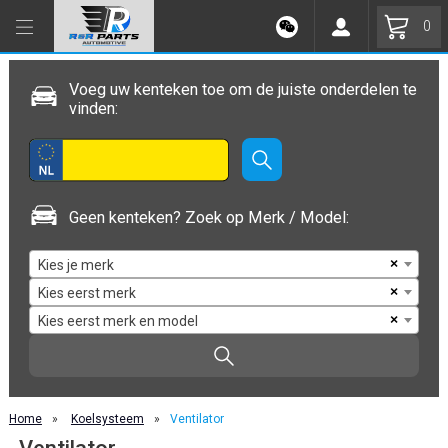
0
Voeg uw kenteken toe om de juiste onderdelen te
vinden:
Geen kenteken? Zoek op Merk / Model:
×
Kies je merk
×
Kies eerst merk
×
Kies eerst merk en model
Home
»
Koelsysteem
»
Ventilator