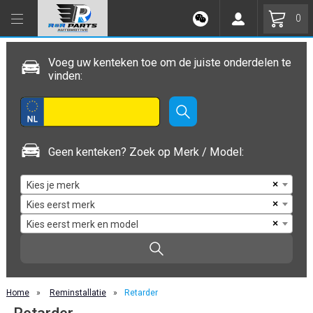
0
Voeg uw kenteken toe om de juiste onderdelen te
vinden:
Geen kenteken? Zoek op Merk / Model:
×
Kies je merk
×
Kies eerst merk
×
Kies eerst merk en model
Home
»
Reminstallatie
»
Retarder