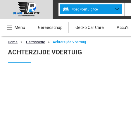
Voeg voertuig toe
Menu
Gereedschap
Gecko Car Care
Accu's
Home
»
Carrosserie
»
Achterzijde Voertuig
ACHTERZIJDE VOERTUIG