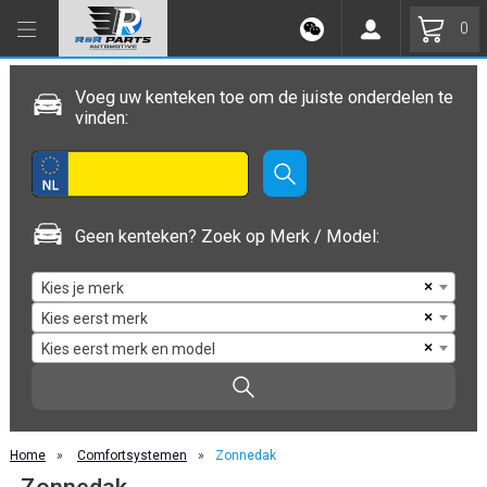
0
Voeg uw kenteken toe om de juiste onderdelen te
vinden:
Geen kenteken? Zoek op Merk / Model:
×
Kies je merk
×
Kies eerst merk
×
Kies eerst merk en model
Home
»
Comfortsystemen
»
Zonnedak