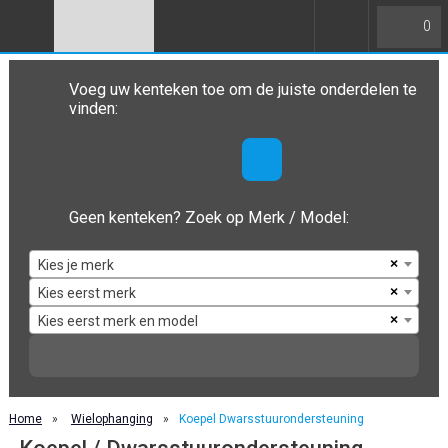
0
Voeg uw kenteken toe om de juiste onderdelen te
vinden:
Geen kenteken? Zoek op Merk / Model:
×
Kies je merk
×
Kies eerst merk
×
Kies eerst merk en model
Home
»
Wielophanging
»
Koepel Dwarsstuurondersteuning