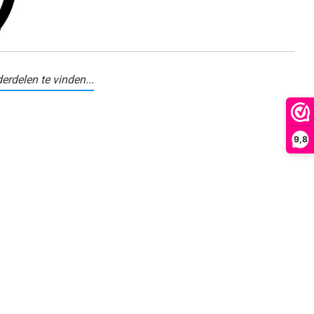
erdelen te vinden...
9,8