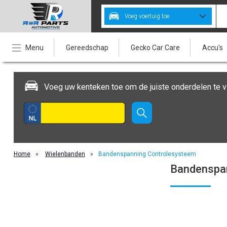
Voeg voertuig toe
Menu
Gereedschap
Gecko Car Care
Accu's
Voeg uw kenteken toe om de juiste onderdelen te v
Home
»
Wielenbanden
»
Bandenspanning Controlesysteem
Bandenspa