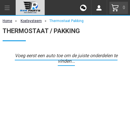
0
Home
»
Koelsysteem
»
Thermostaat Pakking
THERMOSTAAT / PAKKING
Voeg eerst een auto toe om de juiste onderdelen te
vinden...