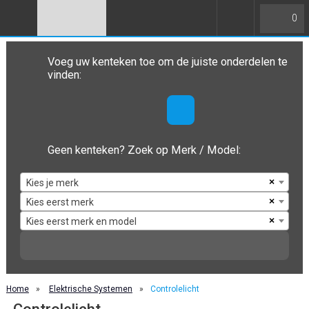
0
Voeg uw kenteken toe om de juiste onderdelen te
vinden:
Geen kenteken? Zoek op Merk / Model:
×
Kies je merk
×
Kies eerst merk
×
Kies eerst merk en model
Home
»
Elektrische Systemen
»
Controlelicht