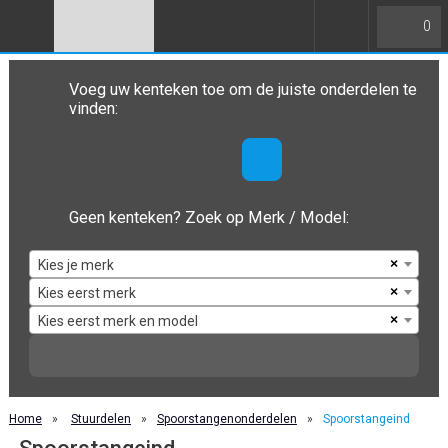
0
Voeg uw kenteken toe om de juiste onderdelen te
vinden:
Geen kenteken? Zoek op Merk / Model:
×
Kies je merk
×
Kies eerst merk
×
Kies eerst merk en model
Home
»
Stuurdelen
»
Spoorstangenonderdelen
»
Spoorstangeind