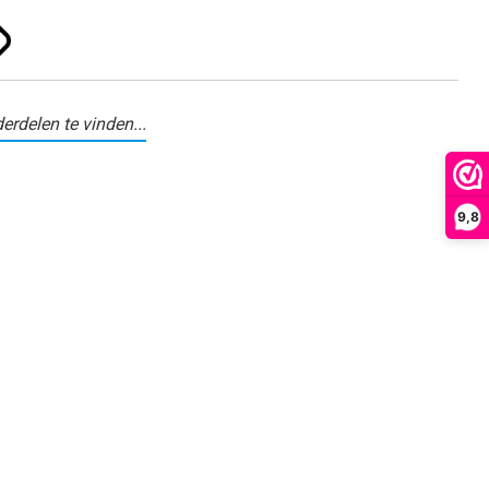
erdelen te vinden...
9,8