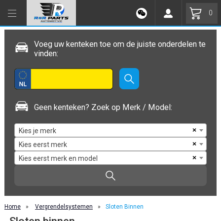
0
Voeg uw kenteken toe om de juiste onderdelen te
vinden:
Geen kenteken? Zoek op Merk / Model:
×
Kies je merk
×
Kies eerst merk
×
Kies eerst merk en model
Home
»
Vergrendelsystemen
»
Sloten Binnen