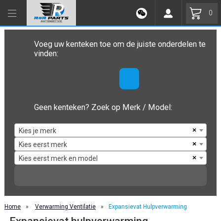
0
Voeg uw kenteken toe om de juiste onderdelen te
vinden:
Geen kenteken? Zoek op Merk / Model:
×
Kies je merk
×
Kies eerst merk
×
Kies eerst merk en model
Home
»
Verwarming Ventilatie
»
Expansievat Hulpverwarming