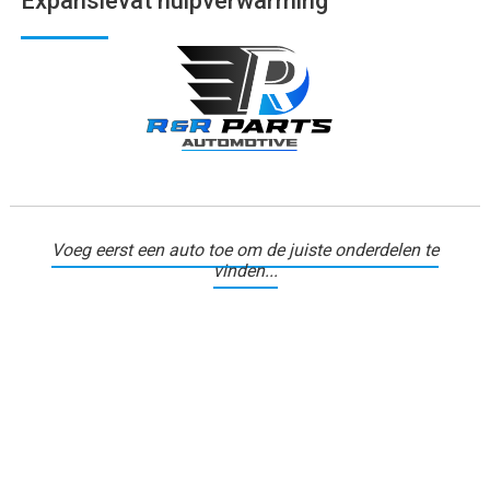
Expansievat hulpverwarming
Voeg eerst een auto toe om de juiste onderdelen te
vinden...