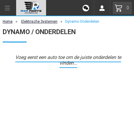
0
Home
»
Elektrische Systemen
»
Dynamo Onderdelen
DYNAMO / ONDERDELEN
Voeg eerst een auto toe om de juiste onderdelen te
vinden...