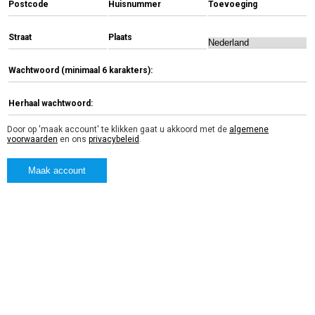
Postcode
Huisnummer
Toevoeging
Straat
Plaats
Wachtwoord (minimaal 6 karakters):
Herhaal wachtwoord:
Door op 'maak account' te klikken gaat u akkoord met de
algemene
voorwaarden
en ons
privacybeleid
.
Maak account