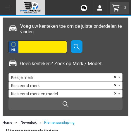
0
Voeg uw kenteken toe om de juiste onderdelen te
vinden:
Geen kenteken? Zoek op Merk / Model:
×
Kies je merk
×
Kies eerst merk
×
Kies eerst merk en model
Home
»
Nevenbak
»
Riemenaandrijving