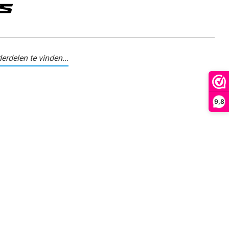
erdelen te vinden...
9,8