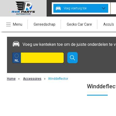
Voeg voertuig toe
Menu
Gereedschap
Gecko Car Care
Accu's
Voeg uw kenteken toe om de juiste onderdelen te v
Home
»
Accessoires
»
Winddeflector
Winddeflec