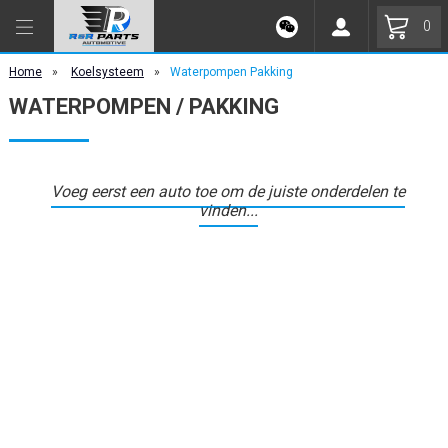
0
Home
»
Koelsysteem
»
Waterpompen Pakking
WATERPOMPEN / PAKKING
Voeg eerst een auto toe om de juiste onderdelen te
vinden...