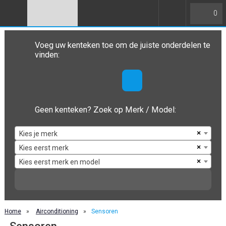
0
Voeg uw kenteken toe om de juiste onderdelen te
vinden:
Geen kenteken? Zoek op Merk / Model:
×
Kies je merk
×
Kies eerst merk
×
Kies eerst merk en model
Home
»
Airconditioning
»
Sensoren