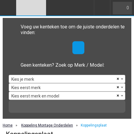
0
Voeg uw kenteken toe om de juiste onderdelen te
vinden:
Geen kenteken? Zoek op Merk / Model:
×
Kies je merk
×
Kies eerst merk
×
Kies eerst merk en model
Home
»
Koppeling Montage Onderdelen
»
Koppelingsplaat