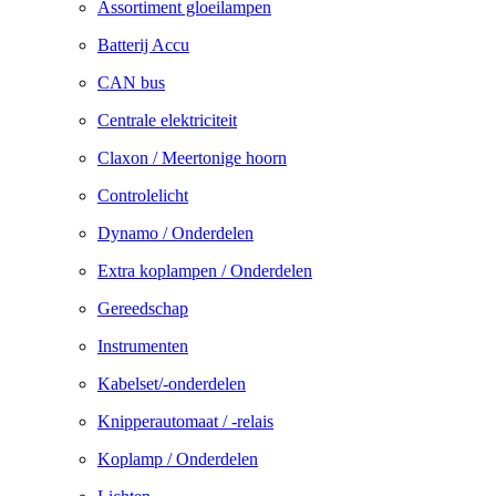
Assortiment gloeilampen
Batterij Accu
CAN bus
Centrale elektriciteit
Claxon / Meertonige hoorn
Controlelicht
Dynamo / Onderdelen
Extra koplampen / Onderdelen
Gereedschap
Instrumenten
Kabelset/-onderdelen
Knipperautomaat / -relais
Koplamp / Onderdelen