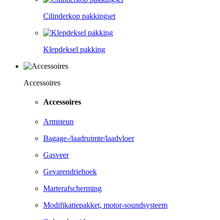
Cilinderkop pakkingset
Klepdeksel pakking
Accessoires
Accessoires
Armsteun
Bagage-/laadruimte/laadvloer
Gasveer
Gevarendriehoek
Marterafscherming
Modifikatiepakket, motor-soundsysteem