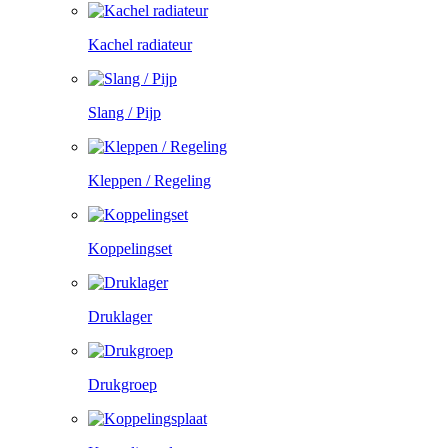
Kachel radiateur
Slang / Pijp
Kleppen / Regeling
Koppelingset
Druklager
Drukgroep