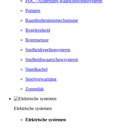
PDC / Achteruitrij waarschuwingssysteem
Pompen
Raambedieningsmechanisme
Regeleenheid
Regensensor
Snelheidregelingsysteem
Snelheidswaarschuwsysteem
Standkachel
Stoelverwarming
Zonnedak
Elektrische systemen
Elektrische systemen