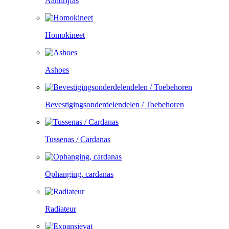
Aandrijfas
Homokineet
Ashoes
Bevestigingsonderdelendelen / Toebehoren
Tussenas / Cardanas
Ophanging, cardanas
Radiateur