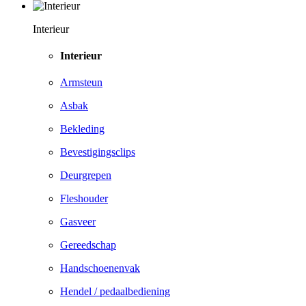
Interieur
Interieur
Armsteun
Asbak
Bekleding
Bevestigingsclips
Deurgrepen
Fleshouder
Gasveer
Gereedschap
Handschoenenvak
Hendel / pedaalbediening