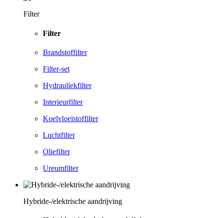
Filter
Filter
Brandstoffilter
Filter-set
Hydrauliekfilter
Interieurfilter
Koelvloeistoffilter
Luchtfilter
Oliefilter
Ureumfilter
Hybride-/elektrische aandrijving