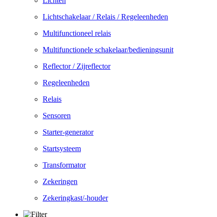
Lichten
Lichtschakelaar / Relais / Regeleenheden
Multifunctioneel relais
Multifunctionele schakelaar/bedieningsunit
Reflector / Zijreflector
Regeleenheden
Relais
Sensoren
Starter-generator
Startsysteem
Transformator
Zekeringen
Zekeringkast/-houder