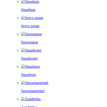
Stuurhuis
Servo pomp
Spoorstang
Stuurkogel
Stuurhoes
Spoorstangeind