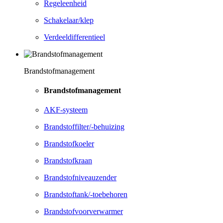
Regeleenheid
Schakelaar/klep
Verdeeldifferentieel
Brandstofmanagement
Brandstofmanagement
AKF-systeem
Brandstoffilter/-behuizing
Brandstofkoeler
Brandstofkraan
Brandstofniveauzender
Brandstoftank/-toebehoren
Brandstofvoorverwarmer