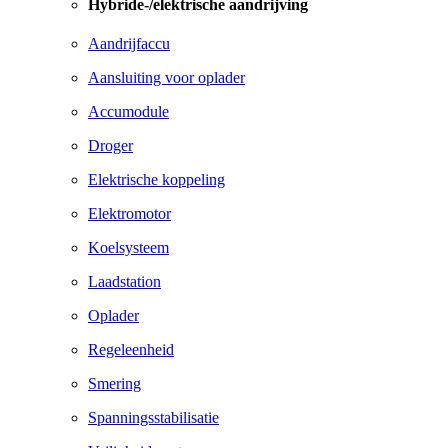
Hybride-/elektrische aandrijving
Aandrijfaccu
Aansluiting voor oplader
Accumodule
Droger
Elektrische koppeling
Elektromotor
Koelsysteem
Laadstation
Oplader
Regeleenheid
Smering
Spanningsstabilisatie