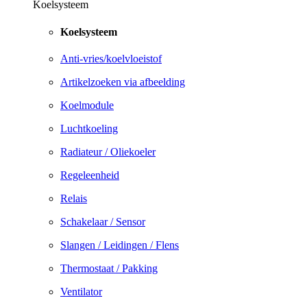
Koelsysteem
Koelsysteem
Anti-vries/koelvloeistof
Artikelzoeken via afbeelding
Koelmodule
Luchtkoeling
Radiateur / Oliekoeler
Regeleenheid
Relais
Schakelaar / Sensor
Slangen / Leidingen / Flens
Thermostaat / Pakking
Ventilator