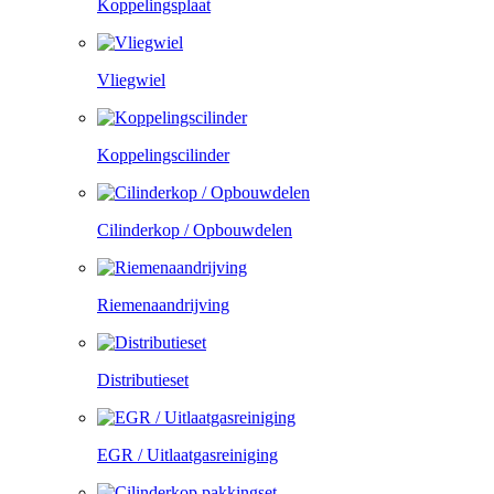
Koppelingsplaat
Vliegwiel
Koppelingscilinder
Cilinderkop / Opbouwdelen
Riemenaandrijving
Distributieset
EGR / Uitlaatgasreiniging