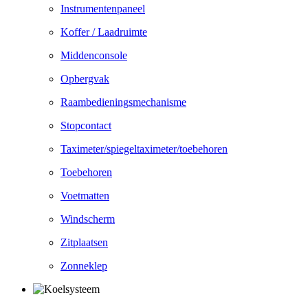
Instrumentenpaneel
Koffer / Laadruimte
Middenconsole
Opbergvak
Raambedieningsmechanisme
Stopcontact
Taximeter/spiegeltaximeter/toebehoren
Toebehoren
Voetmatten
Windscherm
Zitplaatsen
Zonneklep