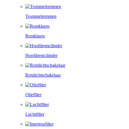
Trommelremmen
Remklauw
Hoofdremcilinder
Remlichtschakelaar
Oliefilter
Luchtfilter