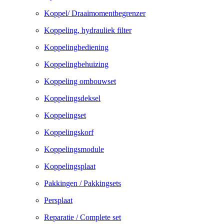
Koppel/ Draaimomentbegrenzer
Koppeling, hydrauliek filter
Koppelingbediening
Koppelingbehuizing
Koppeling ombouwset
Koppelingsdeksel
Koppelingset
Koppelingskorf
Koppelingsmodule
Koppelingsplaat
Pakkingen / Pakkingsets
Persplaat
Reparatie / Complete set