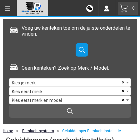
0
Voeg uw kenteken toe om de juiste onderdelen te
vinden:
Geen kenteken? Zoek op Merk / Model:
×
Kies je merk
×
Kies eerst merk
×
Kies eerst merk en model
Home
»
Persluchtsysteem
»
Geluiddemper Persluchtinstallatie