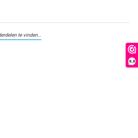
erdelen te vinden...
9,8