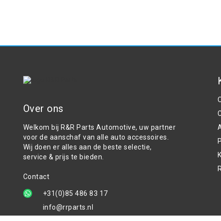
Over ons
Welkom bij R&R Parts Automotive, uw partner
voor de aanschaf van alle auto accessoires.
P
Wij doen er alles aan de beste selectie,
service & prijs te bieden.
Contact
+31(0)85 486 83 17
info@rrparts.nl