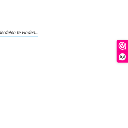
erdelen te vinden...
9,8